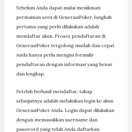
Sebelum Anda dapat mulai menikmati
permainan seru di GenerasiPoker, langkah
pertama yang perlu dilakukan adalah
mendaftar akun. Proses pendaftaran di
GenerasiPoker tergolong mudah dan cepat.
Anda hanya perlu mengisi formulir
pendaftaran dengan informasi yang benar
dan lengkap.
Setelah berhasil mendaftar, tahap
selanjutnya adalah melakukan login ke akun
GenerasiPoker Anda. Login dapat dilakukan
dengan memasukkan username dan
password yang telah Anda daftarkan.