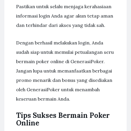
Pastikan untuk selalu menjaga kerahasiaan
informasi login Anda agar akun tetap aman
dan terhindar dari akses yang tidak sah.
Dengan berhasil melakukan login, Anda
sudah siap untuk memulai petualangan seru
bermain poker online di GenerasiPoker.
Jangan lupa untuk memanfaatkan berbagai
promo menarik dan bonus yang disediakan
oleh GenerasiPoker untuk menambah
keseruan bermain Anda.
Tips Sukses Bermain Poker
Online