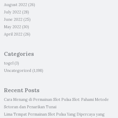
August 2022
(26)
July 2022
(28)
June 2022
(25)
May 2022
(30)
April 2022
(26)
Categories
togel
(3)
Uncategorized
(1,198)
Recent Posts
Cara Menang di Permainan Slot Pulsa Slot: Pahami Metode
Setoran dan Penarikan Tunai
Lima Tempat Permainan Slot Pulsa Yang Dipercaya yang