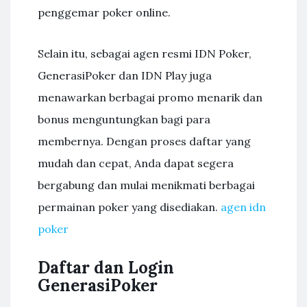
penggemar poker online.
Selain itu, sebagai agen resmi IDN Poker,
GenerasiPoker dan IDN Play juga
menawarkan berbagai promo menarik dan
bonus menguntungkan bagi para
membernya. Dengan proses daftar yang
mudah dan cepat, Anda dapat segera
bergabung dan mulai menikmati berbagai
permainan poker yang disediakan.
agen idn
poker
Daftar dan Login
GenerasiPoker