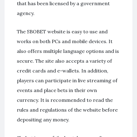
that has been licensed by a government
agency.
The SBOBET website is easy to use and
works on both PCs and mobile devices. It
also offers multiple language options and is
secure. The site also accepts a variety of
credit cards and e-wallets. In addition,
players can participate in live streaming of
events and place bets in their own
currency. It is recommended to read the
rules and regulations of the website before
depositing any money.