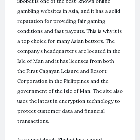
Sbobet is one of the best-known online
gambling websites in Asia, and it has a solid
reputation for providing fair gaming
conditions and fast payouts. This is why it is
a top choice for many Asian bettors. The
company’s headquarters are located in the
Isle of Man and it has licenses from both
the First Cagayan Leisure and Resort
Corporation in the Philippines and the
government of the Isle of Man. The site also
uses the latest in encryption technology to
protect customer data and financial
transactions.
As a sportsbook, Sbobet has a good