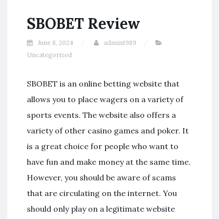
SBOBET Review
June 8, 2024
admin1989
Uncategorized
SBOBET is an online betting website that
allows you to place wagers on a variety of
sports events. The website also offers a
variety of other casino games and poker. It
is a great choice for people who want to
have fun and make money at the same time.
However, you should be aware of scams
that are circulating on the internet. You
should only play on a legitimate website