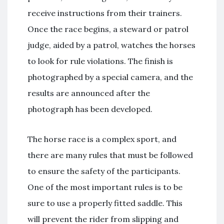
receive instructions from their trainers.
Once the race begins, a steward or patrol
judge, aided by a patrol, watches the horses
to look for rule violations. The finish is
photographed by a special camera, and the
results are announced after the
photograph has been developed.
The horse race is a complex sport, and
there are many rules that must be followed
to ensure the safety of the participants.
One of the most important rules is to be
sure to use a properly fitted saddle. This
will prevent the rider from slipping and