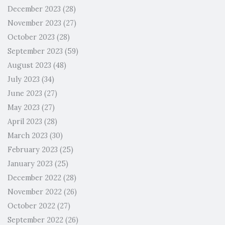
December 2023
(28)
November 2023
(27)
October 2023
(28)
September 2023
(59)
August 2023
(48)
July 2023
(34)
June 2023
(27)
May 2023
(27)
April 2023
(28)
March 2023
(30)
February 2023
(25)
January 2023
(25)
December 2022
(28)
November 2022
(26)
October 2022
(27)
September 2022
(26)