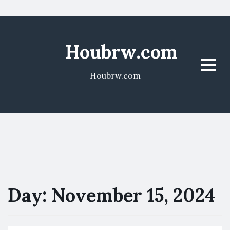
Houbrw.com
Menu
Houbrw.com
Day:
November 15, 2024