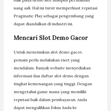
baik pada demo slot maupun permainan
uang asli. Hal ini turut memperkuat reputasi
Pragmatic Play sebagai pengembang yang
dapat diandalkan di industri ini.
Mencari Slot Demo Gacor
Untuk menemukan slot demo gacor,
pemain perlu melakukan riset yang
mendalam. Banyak website menyediakan
informasi dan daftar slot demo dengan
tingkat kemenangan yang tinggi. Dengan
mengetahui game mana yang memiliki
reputasi baik dalam pembayaran, Anda
dapat mengalihkan fokus Anda ke