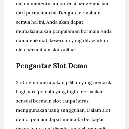
dalam menentukan potensi pengembalian
dari permainan ini. Dengan memahami
semua hal ini, Anda akan dapat
memaksimalkan pengalaman bermain Anda
dan menikmati keseruan yang ditawarkan
oleh permainan slot online.
Pengantar Slot Demo
Slot demo merupakan pilihan yang menarik
bagi para pemain yang ingin merasakan
sensasi bermain slot tanpa harus
menggunakan uang sungguhan. Dalam slot
demo, pemain dapat mencoba berbagai
permainan yang disediakan oleh penyedia