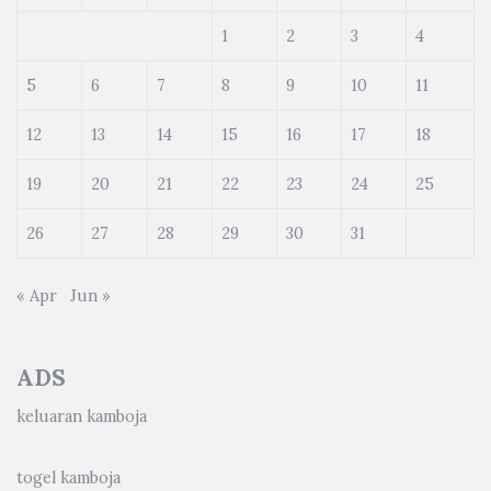
1
2
3
4
5
6
7
8
9
10
11
12
13
14
15
16
17
18
19
20
21
22
23
24
25
26
27
28
29
30
31
« Apr
Jun »
ADS
keluaran kamboja
togel kamboja