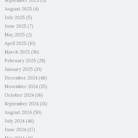
September 2025
(5)
August 2025
(4)
July 2025
(5)
June 2025
(7)
May 2025
(2)
April 2025
(10)
March 2025
(36)
February 2025
(28)
January 2025
(33)
December 2024
(46)
November 2024
(35)
October 2024
(36)
September 2024
(31)
August 2024
(50)
July 2024
(46)
June 2024
(37)