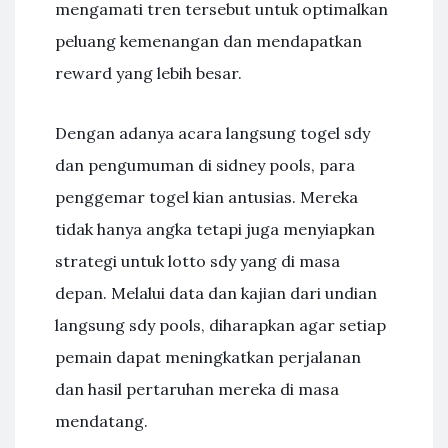
mengamati tren tersebut untuk optimalkan
peluang kemenangan dan mendapatkan
reward yang lebih besar.
Dengan adanya acara langsung togel sdy
dan pengumuman di sidney pools, para
penggemar togel kian antusias. Mereka
tidak hanya angka tetapi juga menyiapkan
strategi untuk lotto sdy yang di masa
depan. Melalui data dan kajian dari undian
langsung sdy pools, diharapkan agar setiap
pemain dapat meningkatkan perjalanan
dan hasil pertaruhan mereka di masa
mendatang.