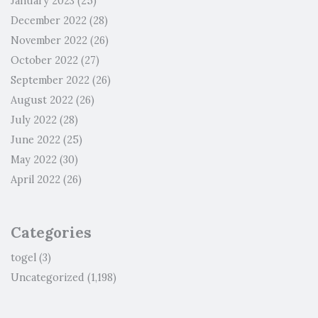
January 2023
(25)
December 2022
(28)
November 2022
(26)
October 2022
(27)
September 2022
(26)
August 2022
(26)
July 2022
(28)
June 2022
(25)
May 2022
(30)
April 2022
(26)
Categories
togel
(3)
Uncategorized
(1,198)