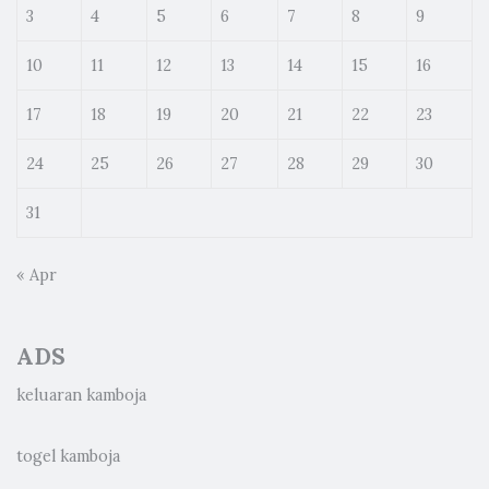
3
4
5
6
7
8
9
10
11
12
13
14
15
16
17
18
19
20
21
22
23
24
25
26
27
28
29
30
31
« Apr
ADS
keluaran kamboja
togel kamboja