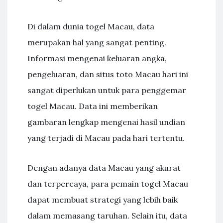
Di dalam dunia togel Macau, data
merupakan hal yang sangat penting.
Informasi mengenai keluaran angka,
pengeluaran, dan situs toto Macau hari ini
sangat diperlukan untuk para penggemar
togel Macau. Data ini memberikan
gambaran lengkap mengenai hasil undian
yang terjadi di Macau pada hari tertentu.
Dengan adanya data Macau yang akurat
dan terpercaya, para pemain togel Macau
dapat membuat strategi yang lebih baik
dalam memasang taruhan. Selain itu, data