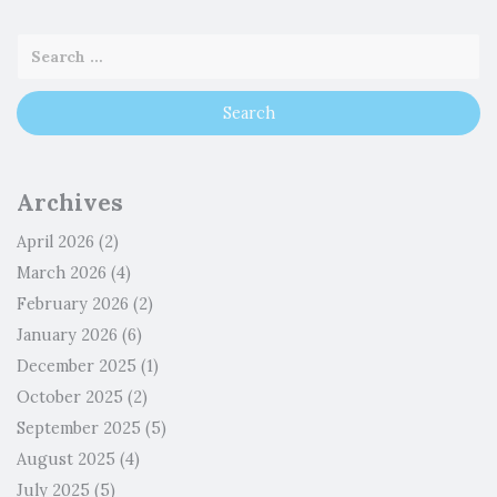
Archives
April 2026
(2)
March 2026
(4)
February 2026
(2)
January 2026
(6)
December 2025
(1)
October 2025
(2)
September 2025
(5)
August 2025
(4)
July 2025
(5)