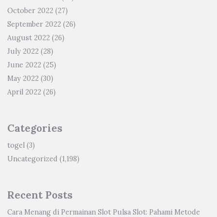
October 2022
(27)
September 2022
(26)
August 2022
(26)
July 2022
(28)
June 2022
(25)
May 2022
(30)
April 2022
(26)
Categories
togel
(3)
Uncategorized
(1,198)
Recent Posts
Cara Menang di Permainan Slot Pulsa Slot: Pahami Metode