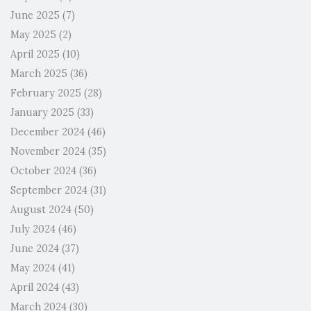
June 2025
(7)
May 2025
(2)
April 2025
(10)
March 2025
(36)
February 2025
(28)
January 2025
(33)
December 2024
(46)
November 2024
(35)
October 2024
(36)
September 2024
(31)
August 2024
(50)
July 2024
(46)
June 2024
(37)
May 2024
(41)
April 2024
(43)
March 2024
(30)