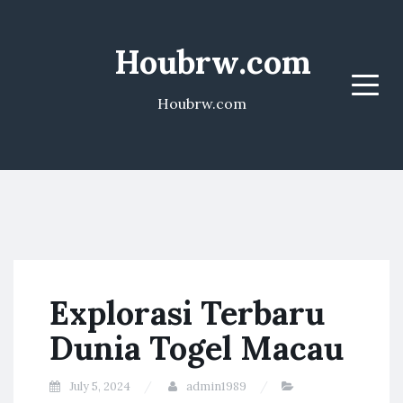
Houbrw.com
Menu
Houbrw.com
Explorasi Terbaru
Dunia Togel Macau
July 5, 2024
admin1989