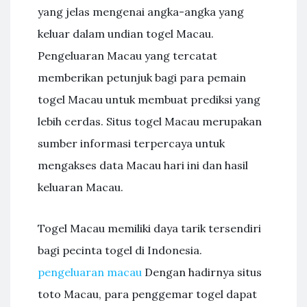
yang jelas mengenai angka-angka yang
keluar dalam undian togel Macau.
Pengeluaran Macau yang tercatat
memberikan petunjuk bagi para pemain
togel Macau untuk membuat prediksi yang
lebih cerdas. Situs togel Macau merupakan
sumber informasi terpercaya untuk
mengakses data Macau hari ini dan hasil
keluaran Macau.
Togel Macau memiliki daya tarik tersendiri
bagi pecinta togel di Indonesia.
pengeluaran macau
Dengan hadirnya situs
toto Macau, para penggemar togel dapat