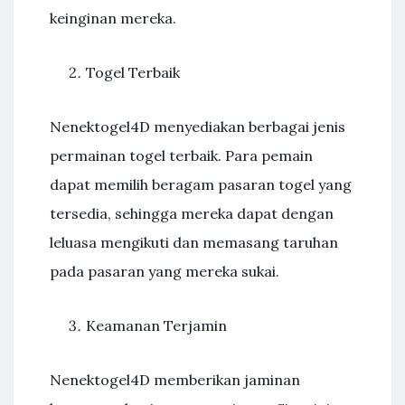
keinginan mereka.
Togel Terbaik
Nenektogel4D menyediakan berbagai jenis
permainan togel terbaik. Para pemain
dapat memilih beragam pasaran togel yang
tersedia, sehingga mereka dapat dengan
leluasa mengikuti dan memasang taruhan
pada pasaran yang mereka sukai.
Keamanan Terjamin
Nenektogel4D memberikan jaminan