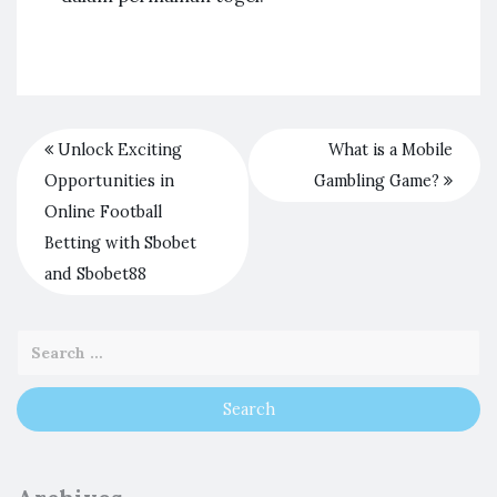
Unlock Exciting
What is a Mobile
Opportunities in
Gambling Game?
Online Football
Betting with Sbobet
and Sbobet88