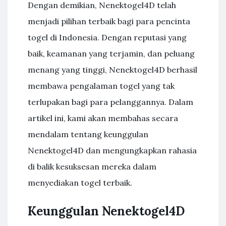
Dengan demikian, Nenektogel4D telah
menjadi pilihan terbaik bagi para pencinta
togel di Indonesia. Dengan reputasi yang
baik, keamanan yang terjamin, dan peluang
menang yang tinggi, Nenektogel4D berhasil
membawa pengalaman togel yang tak
terlupakan bagi para pelanggannya. Dalam
artikel ini, kami akan membahas secara
mendalam tentang keunggulan
Nenektogel4D dan mengungkapkan rahasia
di balik kesuksesan mereka dalam
menyediakan togel terbaik.
Keunggulan Nenektogel4D