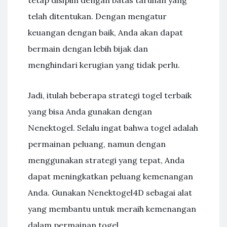
tetap disiplin dengan batas taruhan yang
telah ditentukan. Dengan mengatur
keuangan dengan baik, Anda akan dapat
bermain dengan lebih bijak dan
menghindari kerugian yang tidak perlu.
Jadi, itulah beberapa strategi togel terbaik
yang bisa Anda gunakan dengan
Nenektogel. Selalu ingat bahwa togel adalah
permainan peluang, namun dengan
menggunakan strategi yang tepat, Anda
dapat meningkatkan peluang kemenangan
Anda. Gunakan Nenektogel4D sebagai alat
yang membantu untuk meraih kemenangan
dalam permainan togel.