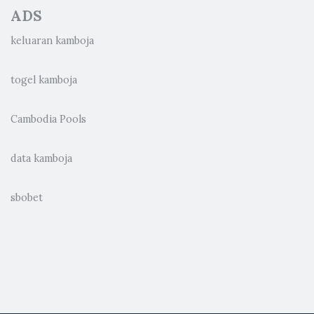
ADS
keluaran kamboja
togel kamboja
Cambodia Pools
data kamboja
sbobet