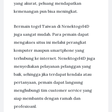
yang akurat, peluang mendapatkan
kemenangan pun bisa meningkat.
Bermain togel Taiwan di Nenektogel4D
juga sangat mudah. Para pemain dapat
mengakses situs ini melalui perangkat
komputer maupun smartphone yang
terhubung ke internet. Nenektogel4D juga
menyediakan pelayanan pelanggan yang
baik, sehingga jika terdapat kendala atau
pertanyaan, pemain dapat langsung
menghubungi tim customer service yang
siap membantu dengan ramah dan
profesioanl.