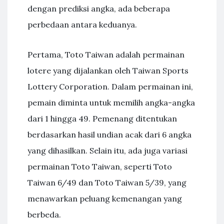
dengan prediksi angka, ada beberapa
perbedaan antara keduanya.
Pertama, Toto Taiwan adalah permainan
lotere yang dijalankan oleh Taiwan Sports
Lottery Corporation. Dalam permainan ini,
pemain diminta untuk memilih angka-angka
dari 1 hingga 49. Pemenang ditentukan
berdasarkan hasil undian acak dari 6 angka
yang dihasilkan. Selain itu, ada juga variasi
permainan Toto Taiwan, seperti Toto
Taiwan 6/49 dan Toto Taiwan 5/39, yang
menawarkan peluang kemenangan yang
berbeda.