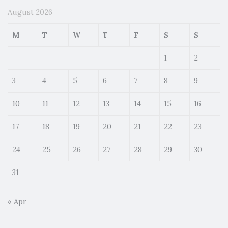
August 2026
M
T
W
T
F
S
S
1
2
3
4
5
6
7
8
9
10
11
12
13
14
15
16
17
18
19
20
21
22
23
24
25
26
27
28
29
30
31
« Apr