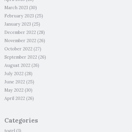
March 2023
(30)
February 2023
(25)
January 2023
(25)
December 2022
(28)
November 2022
(26)
October 2022
(27)
September 2022
(26)
August 2022
(26)
July 2022
(28)
June 2022
(25)
May 2022
(30)
April 2022
(26)
Categories
togel
(3)