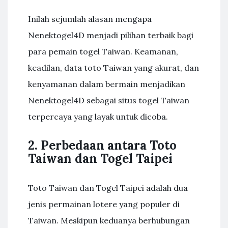
Inilah sejumlah alasan mengapa
Nenektogel4D menjadi pilihan terbaik bagi
para pemain togel Taiwan. Keamanan,
keadilan, data toto Taiwan yang akurat, dan
kenyamanan dalam bermain menjadikan
Nenektogel4D sebagai situs togel Taiwan
terpercaya yang layak untuk dicoba.
2. Perbedaan antara Toto
Taiwan dan Togel Taipei
Toto Taiwan dan Togel Taipei adalah dua
jenis permainan lotere yang populer di
Taiwan. Meskipun keduanya berhubungan