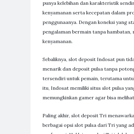
punya kelebihan dan karakteristik sendi
kenyamanan serta kecepatan dalam pros
penggunaanya. Dengan koneksi yang st
pengalaman bermain tanpa hambatan, m
kenyamanan.
Sebaliknya, slot deposit Indosat pun t
menarik dan deposit pulsa tanpa poton
tersendiri untuk pemain, terutama untuk
itu, Indosat memiliki situs slot pulsa 
memungkinkan gamer agar bisa meliha
Paling akhir, slot deposit Tri menawa
berbagai opsi slot pulsa dari Tri yang