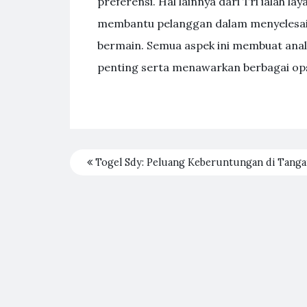
preferensi. Hal lainnya dari Tri ialah l
membantu pelanggan dalam menyelesaik
bermain. Semua aspek ini membuat anali
penting serta menawarkan berbagai ops
Togel Sdy: Peluang Keberuntungan di Tang