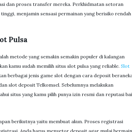
si dan proses transfer mereka. Perkhidmatan setoran
inggi, menjamin sensasi permainan yang berisiko rendah
t Pulsa
alah metode yang semakin semakin populer di kalangan
kan kamu sudah memilih situs slot pulsa yang reliable.
Slot
n berbagai jenis game slot dengan cara deposit beranek
 dan slot deposit Telkomsel. Sebelumnya melakukan
hui situs yang kamu pilih punya izin resmi dan reputasi ba
hapan berikutnya yaitu membuat akun. Proses registrasi
egistrasi, Anda harus menyetor deposit agar mulai bermain