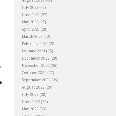
August 2023
(48)
July 2023
(34)
June 2023
(27)
May 2023
(27)
April 2023
(28)
March 2023
(30)
February 2023
(25)
January 2023
(25)
December 2022
(28)
November 2022
(26)
a
October 2022
(27)
September 2022
(26)
ik
August 2022
(26)
July 2022
(28)
June 2022
(25)
May 2022
(30)
.