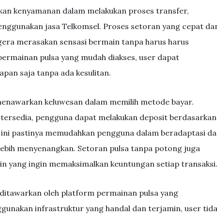
an kenyamanan dalam melakukan proses transfer,
menggunakan jasa Telkomsel. Proses setoran yang cepat da
gera merasakan sensasi bermain tanpa harus harus
ermainan pulsa yang mudah diakses, user dapat
pan saja tanpa ada kesulitan.
l menawarkan keluwesan dalam memilih metode bayar.
g tersedia, pengguna dapat melakukan deposit berdasarkan
l ini pastinya memudahkan pengguna dalam beradaptasi d
bih menyenangkan. Setoran pulsa tanpa potong juga
ain yang ingin memaksimalkan keuntungan setiap transaksi
ditawarkan oleh platform permainan pulsa yang
unakan infrastruktur yang handal dan terjamin, user tid