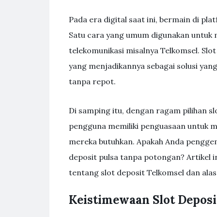
Pada era digital saat ini, bermain di pl
Satu cara yang umum digunakan untuk m
telekomunikasi misalnya Telkomsel. Sl
yang menjadikannya sebagai solusi yan
tanpa repot.
Di samping itu, dengan ragam pilihan slo
pengguna memiliki penguasaan untuk me
mereka butuhkan. Apakah Anda penggemar
deposit pulsa tanpa potongan? Artikel
tentang slot deposit Telkomsel dan al
Keistimewaan Slot Deposi