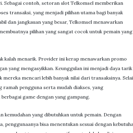
ri. Sebagai contoh, setoran slot Telkomsel memberikan
es transaksi, yang menjadi pilihan utama bagi banyak
abil dan jangkauan yang besar, Telkomsel menawarkan
embuatnya pilihan yang sangat cocok untuk pemain yang
idak kalah menarik. Provider ini kerap menawarkan promo
gan yang mengasyikkan. Keunggulan ini menjadi daya tarik
 mereka mencari lebih banyak nilai dari transaksinya. Sela
yang ramah pengguna serta mudah diakses, yang
t berbagai game dengan yang gampang.
rkan kemudahan yang dibutuhkan untuk pemain. Dengan
 ada, penggunaanya bisa menentukan sesuai dengan kebutuh