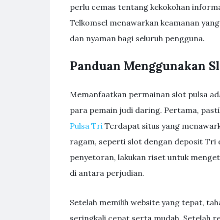
perlu cemas tentang kekokohan informa
Telkomsel menawarkan keamanan yang t
dan nyaman bagi seluruh pengguna.
Panduan Menggunakan Slo
Memanfaatkan permainan slot pulsa ad
para pemain judi daring. Pertama, pasti
Pulsa Tri
Terdapat situs yang menawarka
ragam, seperti slot dengan deposit Tri
penyetoran, lakukan riset untuk mengeta
di antara perjudian.
Setelah memilih website yang tepat, ta
seringkali cepat serta mudah. Setelah r