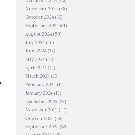
December 2024
(46)
November 2024
(35)
n
October 2024
(36)
September 2024
(31)
August 2024
(50)
July 2024
(46)
June 2024
(37)
May 2024
(41)
April 2024
(43)
March 2024
(30)
an
February 2024
(11)
January 2024
(19)
.
December 2023
(28)
November 2023
(27)
October 2023
(28)
September 2023
(59)
ak