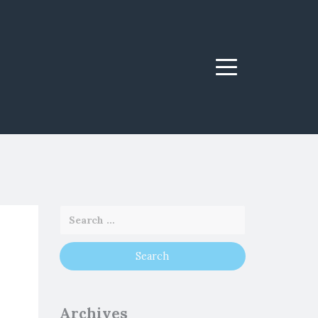
Menu
Archives