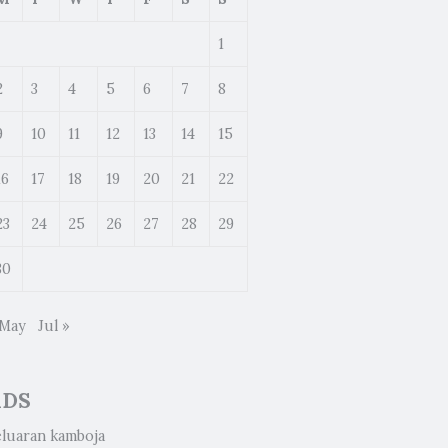
1
2
3
4
5
6
7
8
9
10
11
12
13
14
15
16
17
18
19
20
21
22
23
24
25
26
27
28
29
30
 May
Jul »
ADS
eluaran kamboja