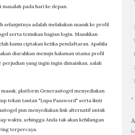
 masalah pada hari ke depan.
ah selanjutnya adalah melakukan masuk ke profil
ogel serta temukan bagian login. Masukkan
lah kamu ciptakan ketika pendaftaran. Apabila
a akan diarahkan menuju halaman utama profil
e perjudian yang ingin ingin dimainkan, salah
 masuk, platform Generasitogel menyediakan
«
up tekan tautan "Lupa Password" serta ikuti
rasitogel pun menyediakan link alternatif untuk
ap waktu, sehingga Anda tak akan kehilangan
ing terpercaya.
k