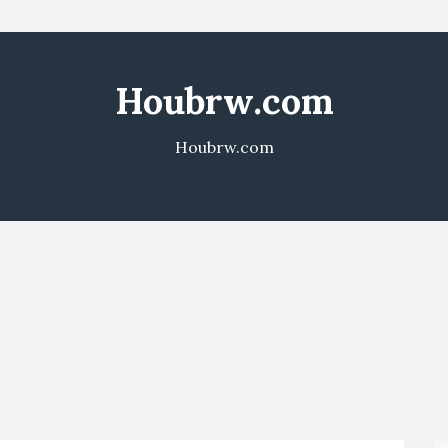
Houbrw.com
Houbrw.com