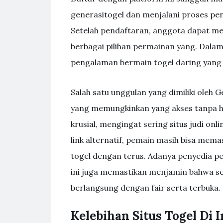
generasitogel dan menjalani proses p
Setelah pendaftaran, anggota dapat me
berbagai pilihan permainan yang. Dala
pengalaman bermain togel daring yang
Salah satu unggulan yang dimiliki oleh 
yang memungkinkan yang akses tanpa h
krusial, mengingat sering situs judi o
link alternatif, pemain masih bisa mem
togel dengan terus. Adanya penyedia pe
ini juga memastikan menjamin bahwa s
berlangsung dengan fair serta terbuka.
Kelebihan Situs Togel Di 