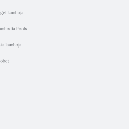
ogel kamboja
ambodia Pools
ata kamboja
bobet