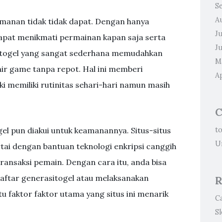
S
A
manan tidak tidak dapat. Dengan hanya
J
dapat menikmati permainan kapan saja serta
J
itogel yang sangat sederhana memudahkan
M
hir game tanpa repot. Hal ini memberi
Ap
 memiliki rutinitas sehari-hari namun masih
C
el pun diakui untuk keamanannya. Situs-situs
t
U
rtai dengan bantuan teknologi enkripsi canggih
ransaksi pemain. Dengan cara itu, anda bisa
aftar generasitogel atau melaksanakan
R
u faktor faktor utama yang situs ini menarik
C
S