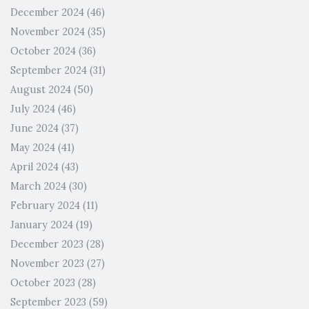
December 2024
(46)
November 2024
(35)
October 2024
(36)
September 2024
(31)
August 2024
(50)
July 2024
(46)
June 2024
(37)
May 2024
(41)
April 2024
(43)
March 2024
(30)
February 2024
(11)
January 2024
(19)
December 2023
(28)
November 2023
(27)
October 2023
(28)
September 2023
(59)