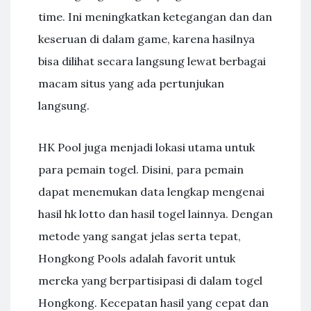
time. Ini meningkatkan ketegangan dan dan
keseruan di dalam game, karena hasilnya
bisa dilihat secara langsung lewat berbagai
macam situs yang ada pertunjukan
langsung.
HK Pool juga menjadi lokasi utama untuk
para pemain togel. Disini, para pemain
dapat menemukan data lengkap mengenai
hasil hk lotto dan hasil togel lainnya. Dengan
metode yang sangat jelas serta tepat,
Hongkong Pools adalah favorit untuk
mereka yang berpartisipasi di dalam togel
Hongkong. Kecepatan hasil yang cepat dan