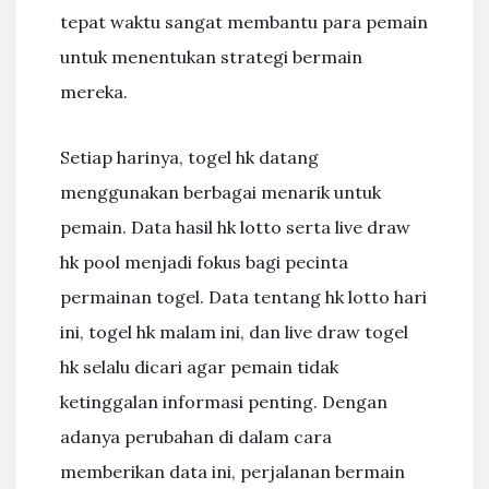
tepat waktu sangat membantu para pemain
untuk menentukan strategi bermain
mereka.
Setiap harinya, togel hk datang
menggunakan berbagai menarik untuk
pemain. Data hasil hk lotto serta live draw
hk pool menjadi fokus bagi pecinta
permainan togel. Data tentang hk lotto hari
ini, togel hk malam ini, dan live draw togel
hk selalu dicari agar pemain tidak
ketinggalan informasi penting. Dengan
adanya perubahan di dalam cara
memberikan data ini, perjalanan bermain