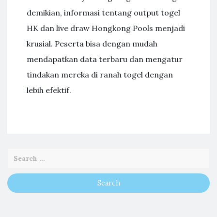
demikian, informasi tentang output togel
HK dan live draw Hongkong Pools menjadi
krusial. Peserta bisa dengan mudah
mendapatkan data terbaru dan mengatur
tindakan mereka di ranah togel dengan
lebih efektif.